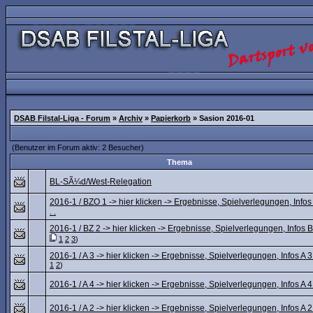
DSAB Filstal-Liga - Forum
»
Archiv
»
Papierkorb
» Sasion 2016-01
(Benutzer im Forum aktiv: 2 Besucher)
Thema
BL-SÃ¼d/West-Relegation
2016-1 / BZO 1 -> hier klicken -> Ergebnisse, Spielverlegungen, Infos
. .
2016-1 / BZ 2 -> hier klicken -> Ergebnisse, Spielverlegungen, Infos BZ 
1
2
3
)
2016-1 / A 3 -> hier klicken -> Ergebnisse, Spielverlegungen, Infos A 3 .
1
2
)
2016-1 / A 4 -> hier klicken -> Ergebnisse, Spielverlegungen, Infos A 4 .
2016-1 / A 2 -> hier klicken -> Ergebnisse, Spielverlegungen, Infos A 2 .