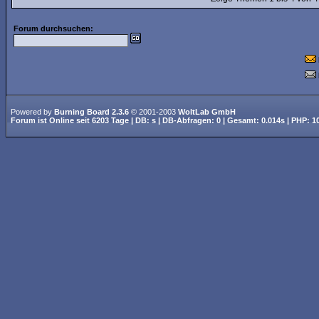
Forum durchsuchen:
Powered by
Burning Board 2.3.6
© 2001-2003
WoltLab GmbH
Forum ist
Online
seit
6203 Tage
| DB: s | DB-Abfragen: 0 | Gesamt: 0.014s | PHP: 