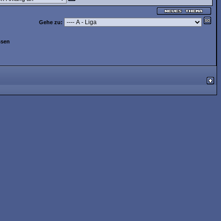
Gehe zu:
ssen