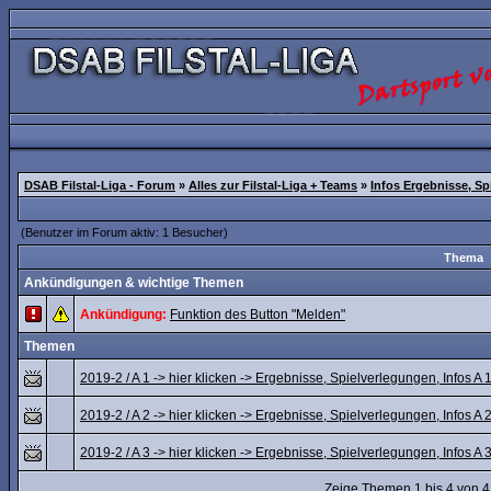
DSAB Filstal-Liga - Forum
»
Alles zur Filstal-Liga + Teams
»
Infos Ergebnisse, Spi
(Benutzer im Forum aktiv: 1 Besucher)
Thema
Ankündigungen & wichtige Themen
Ankündigung:
Funktion des Button "Melden"
Themen
2019-2 / A 1 -> hier klicken -> Ergebnisse, Spielverlegungen, Infos A 1 .
2019-2 / A 2 -> hier klicken -> Ergebnisse, Spielverlegungen, Infos A 2 .
2019-2 / A 3 -> hier klicken -> Ergebnisse, Spielverlegungen, Infos A 3 .
Zeige Themen 1 bis 4 von 4,