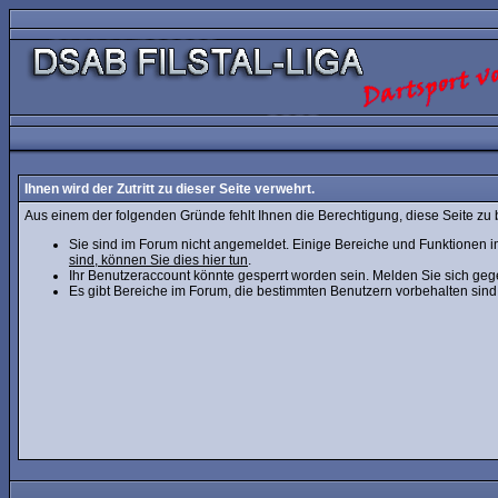
Ihnen wird der Zutritt zu dieser Seite verwehrt.
Aus einem der folgenden Gründe fehlt Ihnen die Berechtigung, diese Seite zu 
Sie sind im Forum nicht angemeldet. Einige Bereiche und Funktionen i
sind, können Sie dies hier tun
.
Ihr Benutzeraccount könnte gesperrt worden sein. Melden Sie sich geg
Es gibt Bereiche im Forum, die bestimmten Benutzern vorbehalten sind