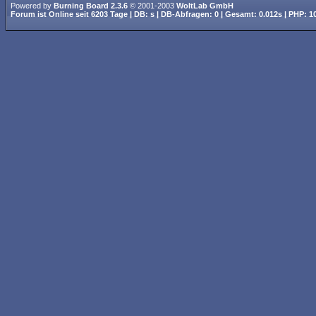
Powered by
Burning Board 2.3.6
© 2001-2003
WoltLab GmbH
Forum ist
Online
seit
6203 Tage
| DB: s | DB-Abfragen: 0 | Gesamt: 0.012s | PHP: 