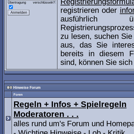
Registrierungsformul
Übertragung verschlüsseln?:
registrieren oder
info
ausführlich
Registrierungsproze
zu lesen, suchen Sie
aus, das Sie interes
bereits in diesem Fo
sind, können Sie sic
Hinweise Forum
Foren
Regeln + Infos + Spielregeln
Moderatoren . . .
alles rund um's Forum und Homep
- Wichtige Hinweise - Lob - Kritik . .