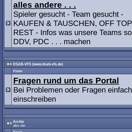
alles andere . . .
Spieler gesucht - Team gesucht -
KAUFEN & TAUSCHEN, OFF TOP
REST - Infos was unsere Teams so
DDV, PDC . . . machen
DSAB-VFS (www.dsab-vfs.de)
Foren
Fragen rund um das Portal
Bei Problemen oder Fragen einfach
einschreiben
Archiv
alles alte . . .