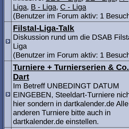
Liga
,
B - Liga
,
C - Liga
(Benutzer im Forum aktiv: 1 Besuc
Filstal-Liga-Talk
Diskussion rund um die DSAB Filst
Liga
(Benutzer im Forum aktiv: 1 Besuc
Turniere + Turnierserien & Co.
Dart
Im Betreff UNBEDINGT DATUM
EINGEBEN, Steeldart-Turniere nich
hier sondern in dartkalender.de Alle
anderen Turniere bitte auch in
dartkalender.de einstellen.