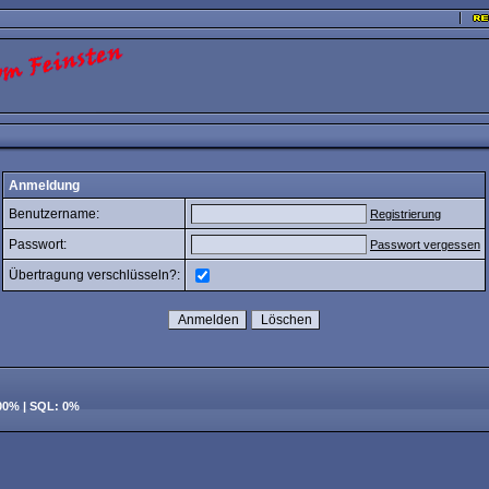
Anmeldung
Benutzername:
Registrierung
Passwort:
Passwort vergessen
Übertragung verschlüsseln?:
100% | SQL: 0%