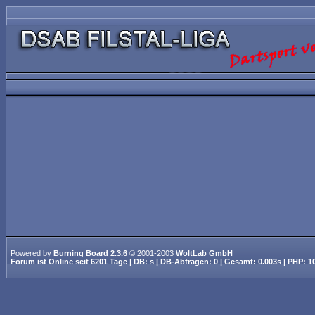
Powered by
Burning Board 2.3.6
© 2001-2003
WoltLab GmbH
Forum ist
Online
seit
6201 Tage
| DB: s | DB-Abfragen: 0 | Gesamt: 0.003s | PHP: 