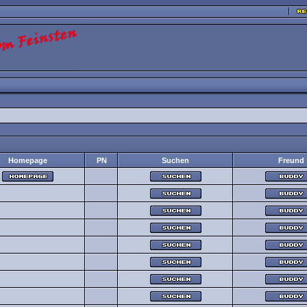
Homepage
PN
Suchen
Freund