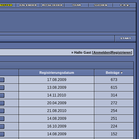
» Hallo Gast [
Anmelden
|
Registrieren
]
Registrierungsdatum
Beiträge
17.08.2009
673
13.08.2009
615
14.11.2010
314
20.04.2009
272
21.08.2010
254
14.08.2009
251
16.10.2009
224
14.08.2009
152