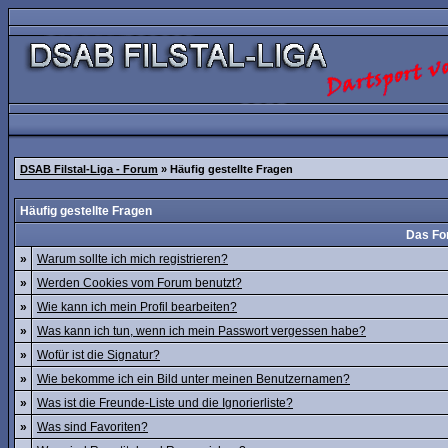
DSAB Filstal-Liga - Forum
» Häufig gestellte Fragen
Häufig gestellte Fragen
Das Fo
»
Warum sollte ich mich registrieren?
»
Werden Cookies vom Forum benutzt?
»
Wie kann ich mein Profil bearbeiten?
»
Was kann ich tun, wenn ich mein Passwort vergessen habe?
»
Wofür ist die Signatur?
»
Wie bekomme ich ein Bild unter meinen Benutzernamen?
»
Was ist die Freunde-Liste und die Ignorierliste?
»
Was sind Favoriten?