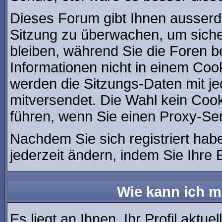
Dieses Forum gibt Ihnen ausserde
Sitzung zu überwachen, um siche
bleiben, während Sie die Foren 
Informationen nicht in einem Coo
werden die Sitzungs-Daten mit je
mitversendet. Die Wahl kein Coo
führen, wenn Sie einen Proxy-Se
Nachdem Sie sich registriert hab
jederzeit ändern, indem Sie Ihre 
Wie kann ich me
Es liegt an Ihnen, Ihr Profil aktue