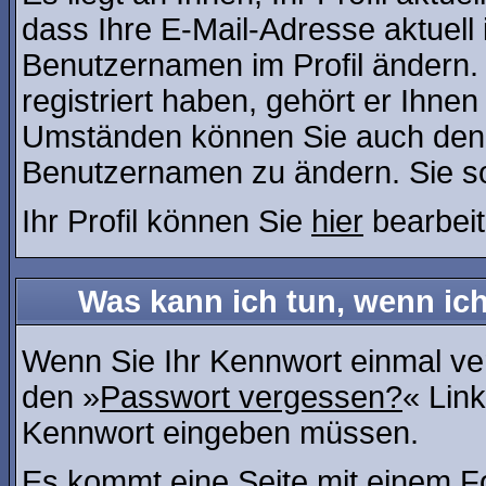
dass Ihre E-Mail-Adresse aktuell 
Benutzernamen im Profil ändern
registriert haben, gehört er Ihne
Umständen können Sie auch den A
Benutzernamen zu ändern. Sie so
Ihr Profil können Sie
hier
bearbeit
Was kann ich tun, wenn ic
Wenn Sie Ihr Kennwort einmal ver
den »
Passwort vergessen?
« Link
Kennwort eingeben müssen.
Es kommt eine Seite mit einem Fo