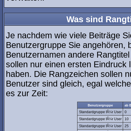
Was sind Rangt
Je nachdem wie viele Beiträge Si
Benutzergruppe Sie angehören, 
Benutzernamen andere Rangtitel 
sollen nur einen ersten Eindruck l
haben. Die Rangzeichen sollen nu
Benutzer sind gleich, egal welc
es zur Zeit:
Benutzergruppe
ab B
Standardgruppe fÃ¼r User
0
Standardgruppe fÃ¼r User
10
Standardgruppe fÃ¼r User
25