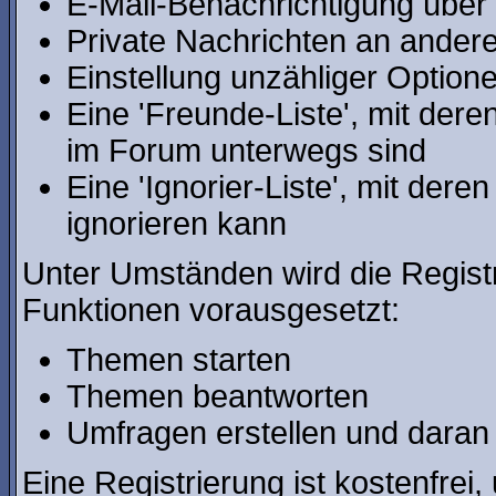
E-Mail-Benachrichtigung über
Private Nachrichten an ander
Einstellung unzähliger Optione
Eine 'Freunde-Liste', mit der
im Forum unterwegs sind
Eine 'Ignorier-Liste', mit der
ignorieren kann
Unter Umständen wird die Regist
Funktionen vorausgesetzt:
Themen starten
Themen beantworten
Umfragen erstellen und daran
Eine Registrierung ist kostenfrei,