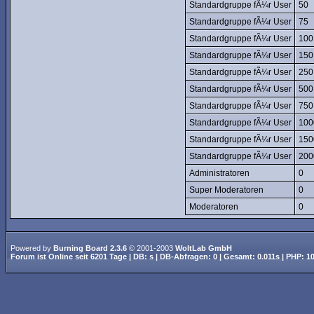
Standardgruppe fÃ¼r User
50
Standardgruppe fÃ¼r User
75
Standardgruppe fÃ¼r User
100
Standardgruppe fÃ¼r User
150
Standardgruppe fÃ¼r User
250
Standardgruppe fÃ¼r User
500
Standardgruppe fÃ¼r User
750
Standardgruppe fÃ¼r User
100
Standardgruppe fÃ¼r User
150
Standardgruppe fÃ¼r User
200
Administratoren
0
Super Moderatoren
0
Moderatoren
0
Powered by
Burning Board 2.3.6
© 2001-2003
WoltLab GmbH
Forum ist
Online
seit
6201 Tage
| DB: s | DB-Abfragen: 0 | Gesamt: 0.011s | PHP: 