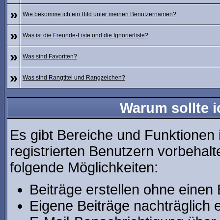
»
Wie bekomme ich ein Bild unter meinen Benutzernamen?
»
Was ist die Freunde-Liste und die Ignorierliste?
»
Was sind Favoriten?
»
Was sind Rangtitel und Rangzeichen?
Warum sollte i
Es gibt Bereiche und Funktionen 
registrierten Benutzern vorbehalt
folgende Möglichkeiten:
Beiträge erstellen ohne eine
Eigene Beiträge nachträglich e