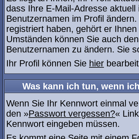
dass Ihre E-Mail-Adresse aktuell 
Benutzernamen im Profil ändern
registriert haben, gehört er Ihne
Umständen können Sie auch den A
Benutzernamen zu ändern. Sie so
Ihr Profil können Sie
hier
bearbeit
Was kann ich tun, wenn ic
Wenn Sie Ihr Kennwort einmal ver
den »
Passwort vergessen?
« Link
Kennwort eingeben müssen.
Es kommt eine Seite mit einem Fo