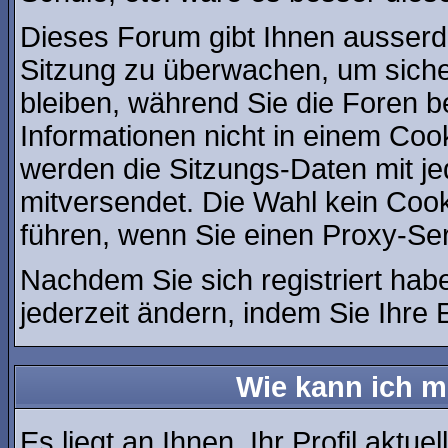
Dieses Forum gibt Ihnen ausserde
Sitzung zu überwachen, um siche
bleiben, während Sie die Foren 
Informationen nicht in einem Coo
werden die Sitzungs-Daten mit je
mitversendet. Die Wahl kein Coo
führen, wenn Sie einen Proxy-Se
Nachdem Sie sich registriert hab
jederzeit ändern, indem Sie Ihre 
Wie kann ich me
Es liegt an Ihnen, Ihr Profil aktue