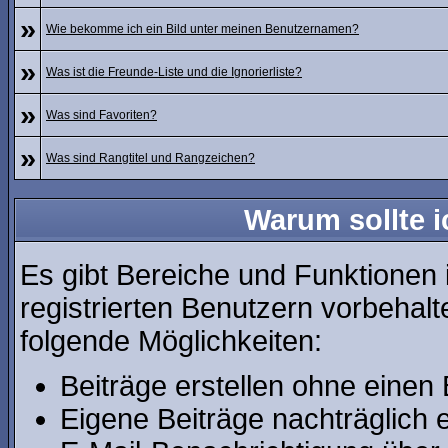
»
Wie bekomme ich ein Bild unter meinen Benutzernamen?
»
Was ist die Freunde-Liste und die Ignorierliste?
»
Was sind Favoriten?
»
Was sind Rangtitel und Rangzeichen?
Warum sollte i
Es gibt Bereiche und Funktionen 
registrierten Benutzern vorbehalt
folgende Möglichkeiten:
Beiträge erstellen ohne eine
Eigene Beiträge nachträglich e