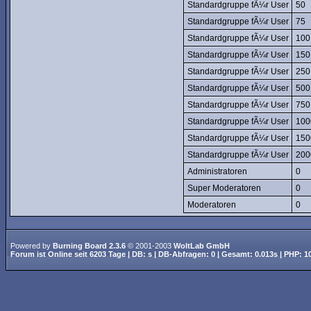
Standardgruppe fÃ¼r User
50
Standardgruppe fÃ¼r User
75
Standardgruppe fÃ¼r User
100
Standardgruppe fÃ¼r User
150
Standardgruppe fÃ¼r User
250
Standardgruppe fÃ¼r User
500
Standardgruppe fÃ¼r User
750
Standardgruppe fÃ¼r User
100
Standardgruppe fÃ¼r User
150
Standardgruppe fÃ¼r User
200
Administratoren
0
Super Moderatoren
0
Moderatoren
0
Powered by
Burning Board 2.3.6
© 2001-2003
WoltLab GmbH
Forum ist
Online
seit
6203 Tage
| DB: s | DB-Abfragen: 0 | Gesamt: 0.013s | PHP: 