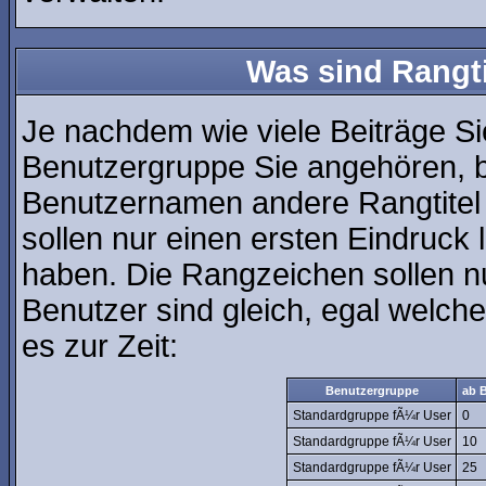
Was sind Rangt
Je nachdem wie viele Beiträge Si
Benutzergruppe Sie angehören, 
Benutzernamen andere Rangtitel 
sollen nur einen ersten Eindruck l
haben. Die Rangzeichen sollen nu
Benutzer sind gleich, egal welc
es zur Zeit:
Benutzergruppe
ab B
Standardgruppe fÃ¼r User
0
Standardgruppe fÃ¼r User
10
Standardgruppe fÃ¼r User
25