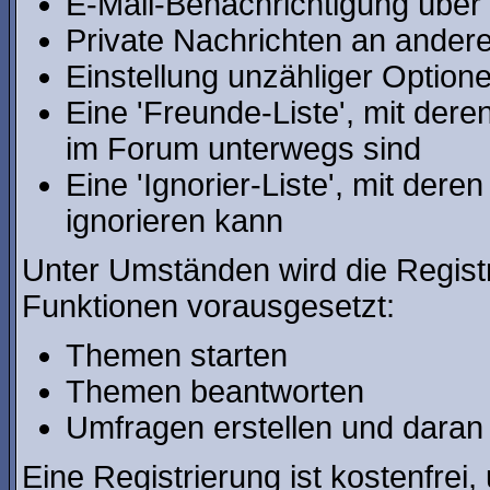
E-Mail-Benachrichtigung über
Private Nachrichten an ander
Einstellung unzähliger Optione
Eine 'Freunde-Liste', mit der
im Forum unterwegs sind
Eine 'Ignorier-Liste', mit der
ignorieren kann
Unter Umständen wird die Regist
Funktionen vorausgesetzt:
Themen starten
Themen beantworten
Umfragen erstellen und daran
Eine Registrierung ist kostenfrei,