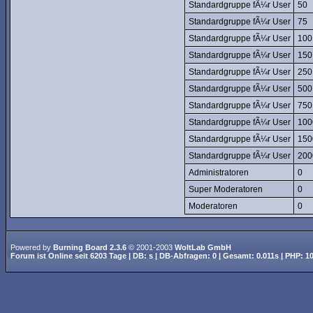
Standardgruppe fÃ¼r User
50
Standardgruppe fÃ¼r User
75
Standardgruppe fÃ¼r User
100
Standardgruppe fÃ¼r User
150
Standardgruppe fÃ¼r User
250
Standardgruppe fÃ¼r User
500
Standardgruppe fÃ¼r User
750
Standardgruppe fÃ¼r User
100
Standardgruppe fÃ¼r User
150
Standardgruppe fÃ¼r User
200
Administratoren
0
Super Moderatoren
0
Moderatoren
0
Powered by
Burning Board 2.3.6
© 2001-2003
WoltLab GmbH
Forum ist
Online
seit
6203 Tage
| DB: s | DB-Abfragen: 0 | Gesamt: 0.011s | PHP: 