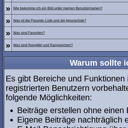
»
Wie bekomme ich ein Bild unter meinen Benutzernamen?
»
Was ist die Freunde-Liste und die Ignorierliste?
»
Was sind Favoriten?
»
Was sind Rangtitel und Rangzeichen?
Warum sollte i
Es gibt Bereiche und Funktionen 
registrierten Benutzern vorbehalt
folgende Möglichkeiten:
Beiträge erstellen ohne eine
Eigene Beiträge nachträglich e