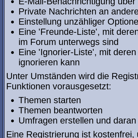
E-Mail-Benachrichtigung über
Private Nachrichten an ander
Einstellung unzähliger Optione
Eine 'Freunde-Liste', mit der
im Forum unterwegs sind
Eine 'Ignorier-Liste', mit der
ignorieren kann
Unter Umständen wird die Regist
Funktionen vorausgesetzt:
Themen starten
Themen beantworten
Umfragen erstellen und daran
Eine Registrierung ist kostenfrei,