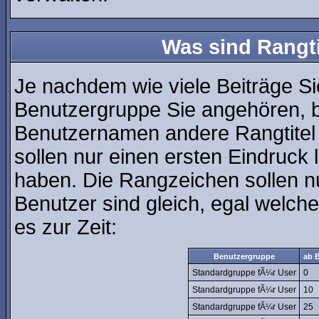
Was sind Rangt
Je nachdem wie viele Beiträge Si
Benutzergruppe Sie angehören, 
Benutzernamen andere Rangtitel 
sollen nur einen ersten Eindruck l
haben. Die Rangzeichen sollen nu
Benutzer sind gleich, egal welc
es zur Zeit:
Benutzergruppe
ab B
Standardgruppe fÃ¼r User
0
Standardgruppe fÃ¼r User
10
Standardgruppe fÃ¼r User
25