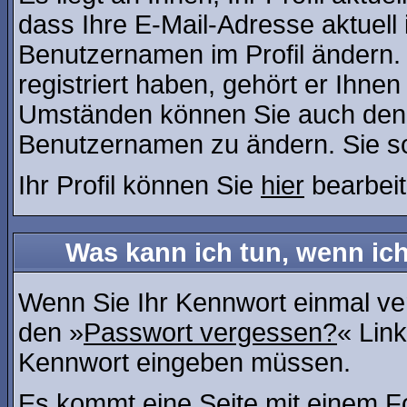
dass Ihre E-Mail-Adresse aktuell 
Benutzernamen im Profil ändern
registriert haben, gehört er Ihne
Umständen können Sie auch den A
Benutzernamen zu ändern. Sie so
Ihr Profil können Sie
hier
bearbeit
Was kann ich tun, wenn ic
Wenn Sie Ihr Kennwort einmal ver
den »
Passwort vergessen?
« Link
Kennwort eingeben müssen.
Es kommt eine Seite mit einem Fo