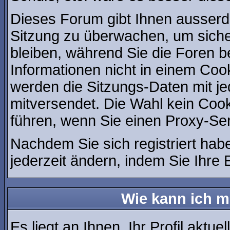
Dieses Forum gibt Ihnen ausserde
Sitzung zu überwachen, um siche
bleiben, während Sie die Foren 
Informationen nicht in einem Coo
werden die Sitzungs-Daten mit je
mitversendet. Die Wahl kein Coo
führen, wenn Sie einen Proxy-Se
Nachdem Sie sich registriert hab
jederzeit ändern, indem Sie Ihre 
Wie kann ich me
Es liegt an Ihnen, Ihr Profil aktue