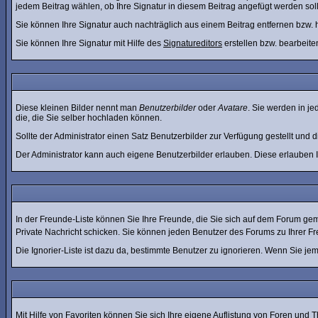
jedem Beitrag wählen, ob Ihre Signatur in diesem Beitrag angefügt werden soll
Sie können Ihre Signatur auch nachträglich aus einem Beitrag entfernen bzw.
Sie können Ihre Signatur mit Hilfe des
Signatureditors
erstellen bzw. bearbeite
Diese kleinen Bilder nennt man
Benutzerbilder
oder
Avatare
. Sie werden in j
die, die Sie selber hochladen können.
Sollte der Administrator einen Satz Benutzerbilder zur Verfügung gestellt und
Der Administrator kann auch eigene Benutzerbilder erlauben. Diese erlauben
In der Freunde-Liste können Sie Ihre Freunde, die Sie sich auf dem Forum ge
Private Nachricht schicken. Sie können jeden Benutzer des Forums zu Ihrer F
Die Ignorier-Liste ist dazu da, bestimmte Benutzer zu ignorieren. Wenn Sie jem
Mit Hilfe von Favoriten können Sie sich Ihre eigene Auflistung von Foren und