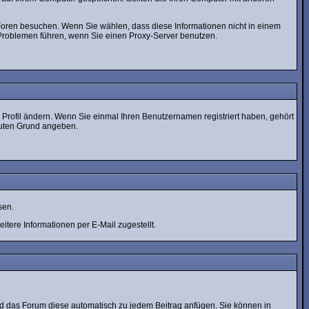
 Foren besuchen. Wenn Sie wählen, dass diese Informationen nicht in einem
 Problemen führen, wenn Sie einen Proxy-Server benutzen.
im Profil ändern. Wenn Sie einmal Ihren Benutzernamen registriert haben, gehört
guten Grund angeben.
sen.
tere Informationen per E-Mail zugestellt.
wird das Forum diese automatisch zu jedem Beitrag anfügen. Sie können in