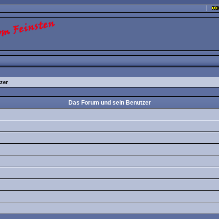
zer
Das Forum und sein Benutzer