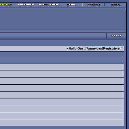
» Hallo Gast [
Anmelden
|
Registrieren
]