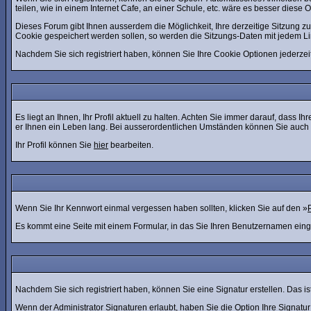
teilen, wie in einem Internet Cafe, an einer Schule, etc. wäre es besser diese Op
Dieses Forum gibt Ihnen ausserdem die Möglichkeit, Ihre derzeitige Sitzung 
Cookie gespeichert werden sollen, so werden die Sitzungs-Daten mit jedem Li
Nachdem Sie sich registriert haben, können Sie Ihre Cookie Optionen jederzei
Es liegt an Ihnen, Ihr Profil aktuell zu halten. Achten Sie immer darauf, dass
er Ihnen ein Leben lang. Bei ausserordentlichen Umständen können Sie auch d
Ihr Profil können Sie
hier
bearbeiten.
Wenn Sie Ihr Kennwort einmal vergessen haben sollten, klicken Sie auf den »
Es kommt eine Seite mit einem Formular, in das Sie Ihren Benutzernamen eing
Nachdem Sie sich registriert haben, können Sie eine Signatur erstellen. Das i
Wenn der Administrator Signaturen erlaubt, haben Sie die Option Ihre Signatu