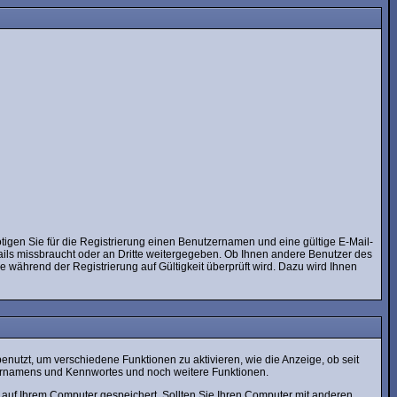
tigen Sie für die Registrierung einen Benutzernamen und eine gültige E-Mail-
ails missbraucht oder an Dritte weitergegeben. Ob Ihnen andere Benutzer des
e während der Registrierung auf Gültigkeit überprüft wird. Dazu wird Ihnen
utzt, um verschiedene Funktionen zu aktivieren, wie die Anzeige, ob seit
zernamens und Kennwortes und noch weitere Funktionen.
auf Ihrem Computer gespeichert. Sollten Sie Ihren Computer mit anderen