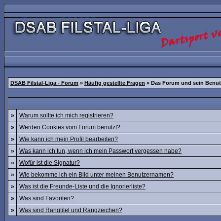
DSAB Filstal-Liga - Forum
»
Häufig gestellte Fragen
» Das Forum und sein Benut
»
Warum sollte ich mich registrieren?
»
Werden Cookies vom Forum benutzt?
»
Wie kann ich mein Profil bearbeiten?
»
Was kann ich tun, wenn ich mein Passwort vergessen habe?
»
Wofür ist die Signatur?
»
Wie bekomme ich ein Bild unter meinen Benutzernamen?
»
Was ist die Freunde-Liste und die Ignorierliste?
»
Was sind Favoriten?
»
Was sind Rangtitel und Rangzeichen?