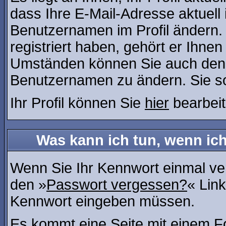
dass Ihre E-Mail-Adresse aktuell 
Benutzernamen im Profil ändern
registriert haben, gehört er Ihne
Umständen können Sie auch den A
Benutzernamen zu ändern. Sie so
Ihr Profil können Sie
hier
bearbeit
Was kann ich tun, wenn ic
Wenn Sie Ihr Kennwort einmal ver
den »
Passwort vergessen?
« Link
Kennwort eingeben müssen.
Es kommt eine Seite mit einem Fo