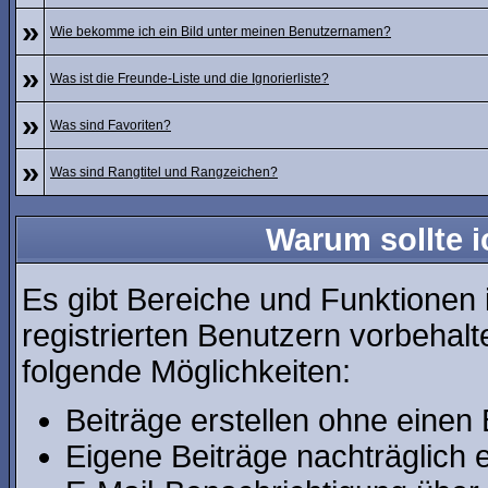
»
Wie bekomme ich ein Bild unter meinen Benutzernamen?
»
Was ist die Freunde-Liste und die Ignorierliste?
»
Was sind Favoriten?
»
Was sind Rangtitel und Rangzeichen?
Warum sollte i
Es gibt Bereiche und Funktionen 
registrierten Benutzern vorbehalt
folgende Möglichkeiten:
Beiträge erstellen ohne eine
Eigene Beiträge nachträglich e