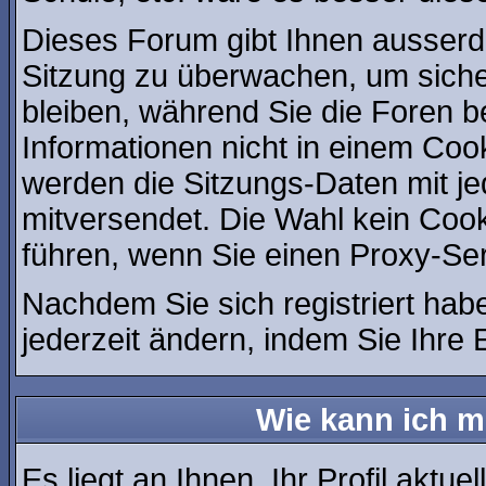
Dieses Forum gibt Ihnen ausserde
Sitzung zu überwachen, um siche
bleiben, während Sie die Foren 
Informationen nicht in einem Coo
werden die Sitzungs-Daten mit je
mitversendet. Die Wahl kein Coo
führen, wenn Sie einen Proxy-Se
Nachdem Sie sich registriert hab
jederzeit ändern, indem Sie Ihre 
Wie kann ich me
Es liegt an Ihnen, Ihr Profil aktue