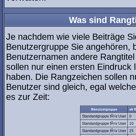
Was sind Rangt
Je nachdem wie viele Beiträge Si
Benutzergruppe Sie angehören, 
Benutzernamen andere Rangtitel 
sollen nur einen ersten Eindruck l
haben. Die Rangzeichen sollen nu
Benutzer sind gleich, egal welc
es zur Zeit:
Benutzergruppe
ab B
Standardgruppe fÃ¼r User
0
Standardgruppe fÃ¼r User
10
Standardgruppe fÃ¼r User
25