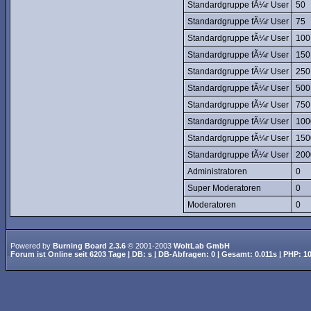
Standardgruppe fÃ¼r User
50
Standardgruppe fÃ¼r User
75
Standardgruppe fÃ¼r User
100
Standardgruppe fÃ¼r User
150
Standardgruppe fÃ¼r User
250
Standardgruppe fÃ¼r User
500
Standardgruppe fÃ¼r User
750
Standardgruppe fÃ¼r User
100
Standardgruppe fÃ¼r User
150
Standardgruppe fÃ¼r User
200
Administratoren
0
Super Moderatoren
0
Moderatoren
0
Powered by
Burning Board 2.3.6
© 2001-2003
WoltLab GmbH
Forum ist
Online
seit
6203 Tage
| DB: s | DB-Abfragen: 0 | Gesamt: 0.011s | PHP: 