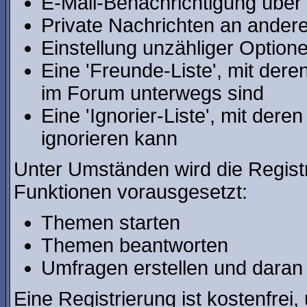
E-Mail-Benachrichtigung über
Private Nachrichten an ander
Einstellung unzähliger Optione
Eine 'Freunde-Liste', mit der
im Forum unterwegs sind
Eine 'Ignorier-Liste', mit der
ignorieren kann
Unter Umständen wird die Regist
Funktionen vorausgesetzt:
Themen starten
Themen beantworten
Umfragen erstellen und daran
Eine Registrierung ist kostenfrei,