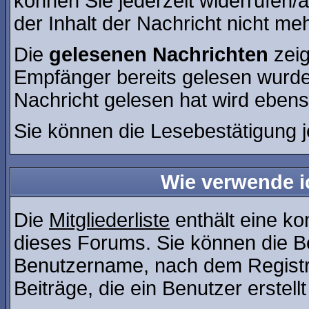
können Sie jederzeit widerrufen/
der Inhalt der Nachricht nicht meh
Die
gelesenen Nachrichten
zeig
Empfänger bereits gelesen wurde
Nachricht gelesen hat wird ebens
Sie können die Lesebestätigung 
Wie verwende ic
Die
Mitgliederliste
enthält eine kom
dieses Forums. Sie können die Be
Benutzername, nach dem Registr
Beiträge, die ein Benutzer erstellt