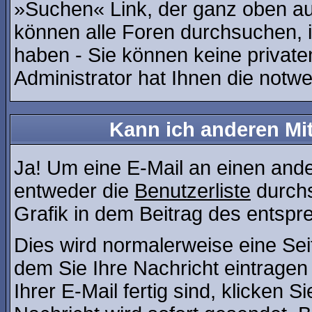
»Suchen« Link, der ganz oben auf
können alle Foren durchsuchen, 
haben - Sie können keine private
Administrator hat Ihnen die not
Kann ich anderen Mit
Ja! Um eine E-Mail an einen and
entweder die
Benutzerliste
durchs
Grafik in dem Beitrag des entsp
Dies wird normalerweise eine Seite
dem Sie Ihre Nachricht eintrage
Ihrer E-Mail fertig sind, klicken 