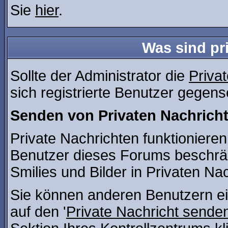
Sie
hier
.
Was sind pr
Sollte der Administrator die
Priva
sich registrierte Benutzer gegens
Senden von Privaten Nachrich
Private Nachrichten funktionieren 
Benutzer dieses Forums beschrä
Smilies und Bilder in Privaten N
Sie können anderen Benutzern ei
auf den '
Private Nachricht sende