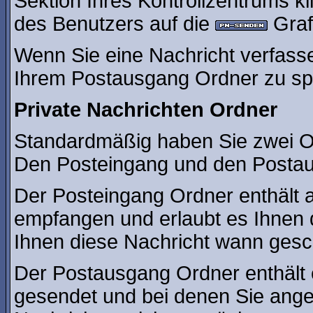
Sektion Ihres Kontrollzentrums kl
des Benutzers auf die
Grafi
Wenn Sie eine Nachricht verfasse
Ihrem Postausgang Ordner zu sp
Private Nachrichten Ordner
Standardmäßig haben Sie zwei Or
Den Posteingang und den Posta
Der Posteingang Ordner enthält a
empfangen und erlaubt es Ihnen 
Ihnen diese Nachricht wann gesch
Der Postausgang Ordner enthält e
gesendet und bei denen Sie ange