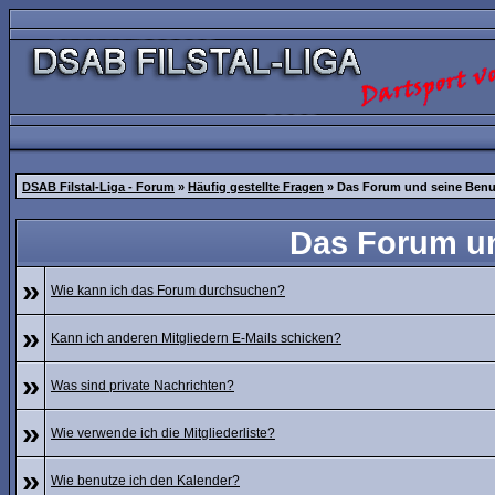
DSAB Filstal-Liga - Forum
»
Häufig gestellte Fragen
» Das Forum und seine Ben
Das Forum u
»
Wie kann ich das Forum durchsuchen?
»
Kann ich anderen Mitgliedern E-Mails schicken?
»
Was sind private Nachrichten?
»
Wie verwende ich die Mitgliederliste?
»
Wie benutze ich den Kalender?