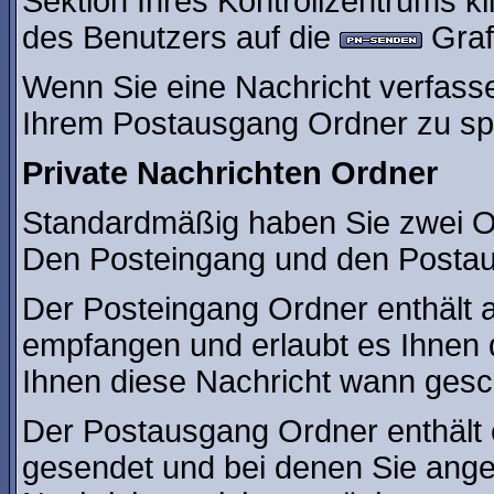
Sektion Ihres Kontrollzentrums kl
des Benutzers auf die
Grafi
Wenn Sie eine Nachricht verfasse
Ihrem Postausgang Ordner zu sp
Private Nachrichten Ordner
Standardmäßig haben Sie zwei Or
Den Posteingang und den Posta
Der Posteingang Ordner enthält a
empfangen und erlaubt es Ihnen 
Ihnen diese Nachricht wann gesch
Der Postausgang Ordner enthält e
gesendet und bei denen Sie ange