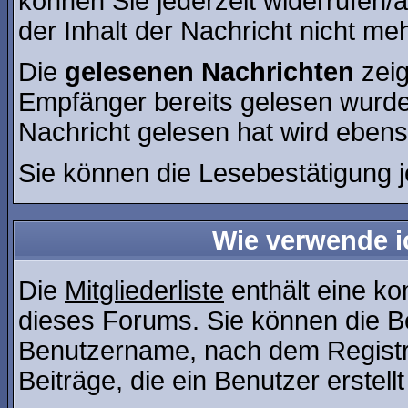
können Sie jederzeit widerrufen/
der Inhalt der Nachricht nicht meh
Die
gelesenen Nachrichten
zeig
Empfänger bereits gelesen wurde
Nachricht gelesen hat wird ebens
Sie können die Lesebestätigung 
Wie verwende ic
Die
Mitgliederliste
enthält eine kom
dieses Forums. Sie können die Be
Benutzername, nach dem Registr
Beiträge, die ein Benutzer erstellt