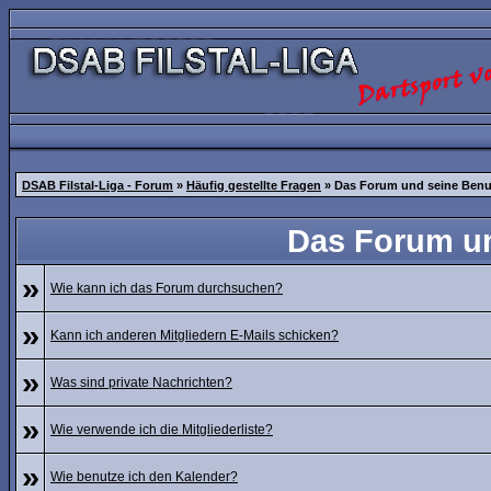
DSAB Filstal-Liga - Forum
»
Häufig gestellte Fragen
» Das Forum und seine Ben
Das Forum u
»
Wie kann ich das Forum durchsuchen?
»
Kann ich anderen Mitgliedern E-Mails schicken?
»
Was sind private Nachrichten?
»
Wie verwende ich die Mitgliederliste?
»
Wie benutze ich den Kalender?