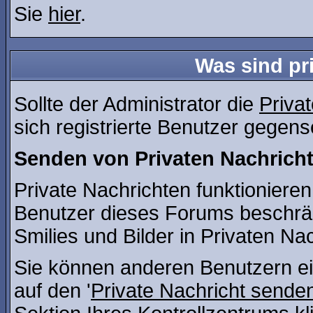
Sie
hier
.
Was sind pr
Sollte der Administrator die
Priva
sich registrierte Benutzer gegens
Senden von Privaten Nachrich
Private Nachrichten funktionieren 
Benutzer dieses Forums beschrä
Smilies und Bilder in Privaten N
Sie können anderen Benutzern ei
auf den '
Private Nachricht sende