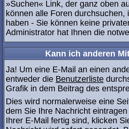
»Suchen« Link, der ganz oben auf
können alle Foren durchsuchen, 
haben - Sie können keine private
Administrator hat Ihnen die not
Kann ich anderen Mit
Ja! Um eine E-Mail an einen and
entweder die
Benutzerliste
durchs
Grafik in dem Beitrag des entsp
Dies wird normalerweise eine Seite
dem Sie Ihre Nachricht eintrage
Ihrer E-Mail fertig sind, klicken 