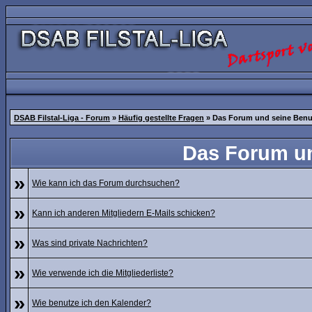
DSAB Filstal-Liga - Forum
»
Häufig gestellte Fragen
» Das Forum und seine Ben
Das Forum u
»
Wie kann ich das Forum durchsuchen?
»
Kann ich anderen Mitgliedern E-Mails schicken?
»
Was sind private Nachrichten?
»
Wie verwende ich die Mitgliederliste?
»
Wie benutze ich den Kalender?