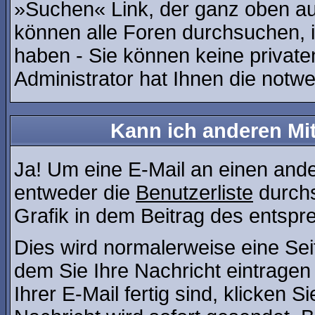
»Suchen« Link, der ganz oben auf
können alle Foren durchsuchen, 
haben - Sie können keine private
Administrator hat Ihnen die not
Kann ich anderen Mit
Ja! Um eine E-Mail an einen and
entweder die
Benutzerliste
durchs
Grafik in dem Beitrag des entsp
Dies wird normalerweise eine Seite
dem Sie Ihre Nachricht eintrage
Ihrer E-Mail fertig sind, klicken 