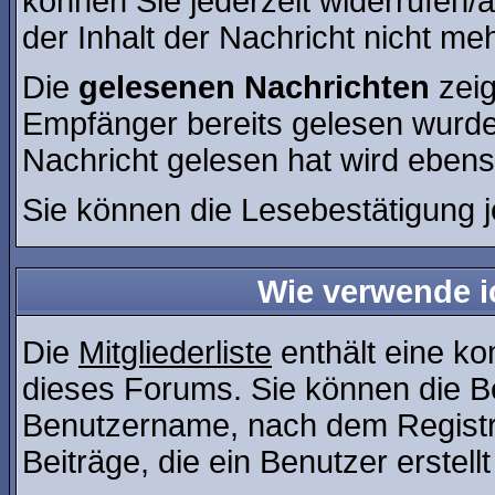
können Sie jederzeit widerrufen/
der Inhalt der Nachricht nicht meh
Die
gelesenen Nachrichten
zeig
Empfänger bereits gelesen wurde
Nachricht gelesen hat wird ebens
Sie können die Lesebestätigung 
Wie verwende ic
Die
Mitgliederliste
enthält eine kom
dieses Forums. Sie können die Be
Benutzername, nach dem Registr
Beiträge, die ein Benutzer erstellt