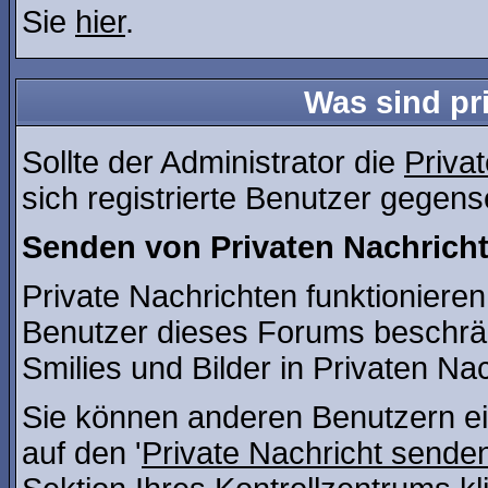
Sie
hier
.
Was sind pr
Sollte der Administrator die
Priva
sich registrierte Benutzer gegens
Senden von Privaten Nachrich
Private Nachrichten funktionieren 
Benutzer dieses Forums beschrä
Smilies und Bilder in Privaten N
Sie können anderen Benutzern ei
auf den '
Private Nachricht sende