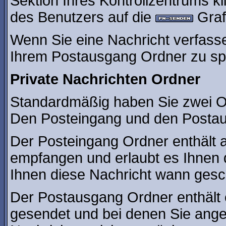
Sektion Ihres Kontrollzentrums kl
des Benutzers auf die
Grafi
Wenn Sie eine Nachricht verfasse
Ihrem Postausgang Ordner zu sp
Private Nachrichten Ordner
Standardmäßig haben Sie zwei Or
Den Posteingang und den Posta
Der Posteingang Ordner enthält a
empfangen und erlaubt es Ihnen 
Ihnen diese Nachricht wann gesch
Der Postausgang Ordner enthält e
gesendet und bei denen Sie ange