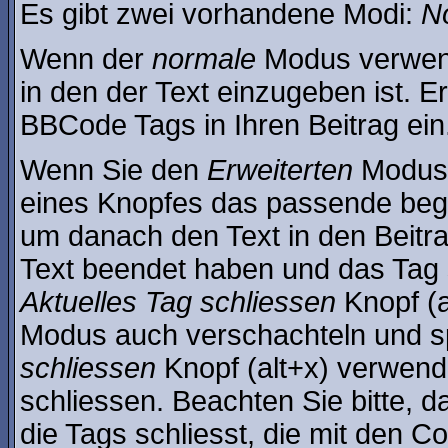
Es gibt zwei vorhandene Modi:
N
Wenn der
normale
Modus verwende
in den der Text einzugeben ist. 
BBCode Tags in Ihren Beitrag ein
Wenn Sie den
Erweiterten
Modus 
eines Knopfes das passende begi
um danach den Text in den Beitr
Text beendet haben und das Tag 
Aktuelles Tag schliessen
Knopf (a
Modus auch verschachteln und s
schliessen
Knopf (alt+x) verwend
schliessen. Beachten Sie bitte, d
die Tags schliesst, die mit den C