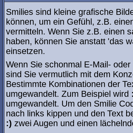
Smilies sind kleine grafische Bild
können, um ein Gefühl, z.B. eine
vermitteln. Wenn Sie z.B. einen
haben, können Sie anstatt 'das wa
einsetzen.
Wenn Sie schonmal E-Mail- oder 
sind Sie vermutlich mit dem Konze
Bestimmte Kombinationen der Tex
umgewandelt. Zum Beispiel wird
umgewandelt. Um den Smilie Cod
nach links kippen und den Text b
:)
zwei Augen und einen lächelnde