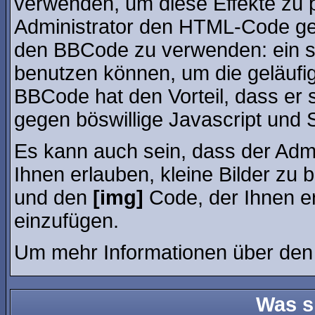
verwenden, um diese Effekte zu p
Administrator den HTML-Code ges
den BBCode zu verwenden: ein sp
benutzen können, um die geläufig
BBCode hat den Vorteil, dass er 
gegen böswillige Javascript und 
Es kann auch sein, dass der Admi
Ihnen erlauben, kleine Bilder zu 
und den
[img]
Code, der Ihnen erl
einzufügen.
Um mehr Informationen über den 
Was s