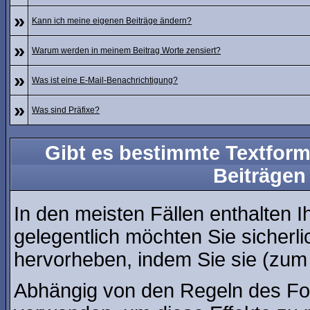
»
Kann ich meine eigenen Beiträge ändern?
»
Warum werden in meinem Beitrag Worte zensiert?
»
Was ist eine E-Mail-Benachrichtigung?
»
Was sind Präfixe?
Gibt es bestimmte Textform
Beiträgen
In den meisten Fällen enthalten I
gelegentlich möchten Sie sicherl
hervorheben, indem Sie sie (zum B
Abhängig von den Regeln des F