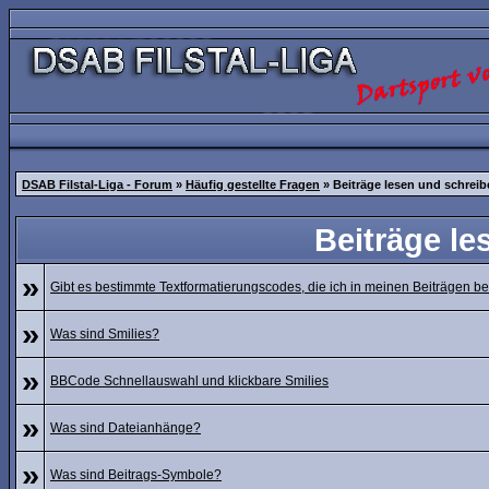
DSAB Filstal-Liga - Forum
»
Häufig gestellte Fragen
» Beiträge lesen und schreib
Beiträge le
»
Gibt es bestimmte Textformatierungscodes, die ich in meinen Beiträgen 
»
Was sind Smilies?
»
BBCode Schnellauswahl und klickbare Smilies
»
Was sind Dateianhänge?
»
Was sind Beitrags-Symbole?