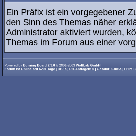
Ein Präfix ist ein vorgegebener Z
den Sinn des Themas näher erklä
Administrator aktiviert wurden, k
Themas im Forum aus einer vorge
Powered by
Burning Board 2.3.6
© 2001-2003
WoltLab GmbH
Forum ist
Online
seit
6201 Tage
| DB: s | DB-Abfragen: 0 | Gesamt: 0.005s | PHP: 