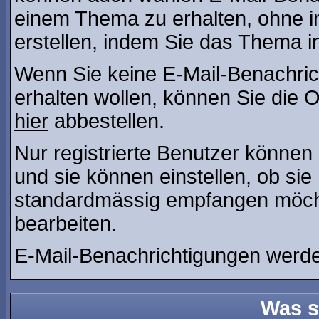
einem Thema zu erhalten, ohne i
erstellen, indem Sie das Thema in
Wenn Sie keine E-Mail-Benachri
erhalten wollen, können Sie die 
hier
abbestellen.
Nur registrierte Benutzer könne
und sie können einstellen, ob si
standardmässig empfangen möcht
bearbeiten.
E-Mail-Benachrichtigungen werd
Was s