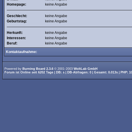
Homepage:
keine Angabe
Geschlecht:
keine Angabe
Geburtstag:
keine Angabe
Herkunft:
keine Angabe
Interessen:
keine Angabe
Beruf:
keine Angabe
Kontaktaufnahme:
Powered by
Burning Board 2.3.6
© 2001-2003
WoltLab GmbH
Forum ist
Online
seit
6202 Tage
| DB: s | DB-Abfragen: 0 | Gesamt: 0.013s | PHP: 