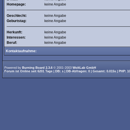
Homepage:
keine Angabe
Geschlecht:
keine Angabe
Geburtstag:
keine Angabe
Herkunft:
keine Angabe
Interessen:
keine Angabe
Beruf:
keine Angabe
Kontaktaufnahme:
Powered by
Burning Board 2.3.6
© 2001-2003
WoltLab GmbH
Forum ist
Online
seit
6201 Tage
| DB: s | DB-Abfragen: 0 | Gesamt: 0.015s | PHP: 