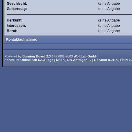
Geschlecht:
keine Angabe
Geburtstag:
keine Angabe
Herkunft:
keine Angabe
Interessen:
keine Angabe
Beruf:
keine Angabe
Kontaktaufnahme:
Powered by
Burning Board 2.3.6
© 2001-2003
WoltLab GmbH
Forum ist
Online
seit
6203 Tage
| DB: s | DB-Abfragen: 0 | Gesamt: 0.011s | PHP: 