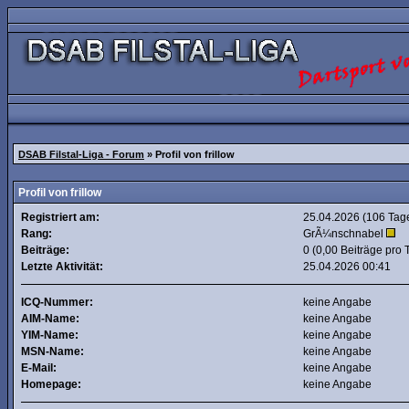
DSAB Filstal-Liga - Forum
» Profil von frillow
Profil von frillow
Registriert am:
25.04.2026 (106 Tag
Rang:
GrÃ¼nschnabel
Beiträge:
0 (0,00 Beiträge pro 
Letzte Aktivität:
25.04.2026
00:41
ICQ-Nummer:
keine Angabe
AIM-Name:
keine Angabe
YIM-Name:
keine Angabe
MSN-Name:
keine Angabe
E-Mail:
keine Angabe
Homepage:
keine Angabe