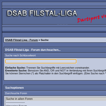
DSAB Filstal-Liga - Forum
» Suche
DSAB Filstal-Liga - Forum durchsuchen...
Suche nach Schlüsselwort
Einfache Suche:
Trennen Sie Suchbegriffe mit Leerzeichen voneinander.
Erweiterte Suche:
Benutzen Sie AND, OR und NOT in Verbindung mit Ihren Suchbegriffen
Sie können Sternchen (*) als Platzhalter in den Suchbegriff einfügen. (Eine Suche nach *w
Suchoptionen
Durchsuche Foren