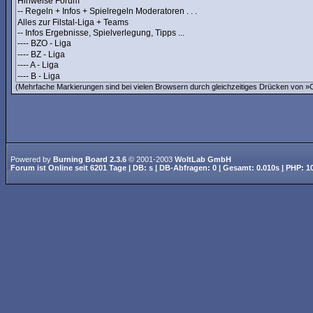
(Mehrfache Markierungen sind bei vielen Browsern durch gleichzeitiges Drücken von »Ct
Powered by
Burning Board 2.3.6
© 2001-2003
WoltLab GmbH
Forum ist
Online
seit
6201 Tage
| DB: s | DB-Abfragen: 0 | Gesamt: 0.010s | PHP: 