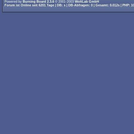
Powered by
Burning Board 2.3.6
© 2001-2003
WoltLab GmbH
Forum ist
Online
seit
6201 Tage
| DB: s | DB-Abfragen: 0 | Gesamt: 0.012s | PHP: 