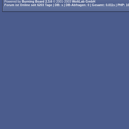
Powered by
Burning Board 2.3.6
© 2001-2003
WoltLab GmbH
Forum ist
Online
seit
6203 Tage
| DB: s | DB-Abfragen: 0 | Gesamt: 0.011s | PHP: 