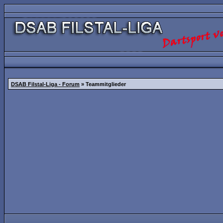
DSAB Filstal-Liga - Forum
» Teammitglieder