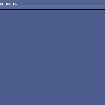
100% | SQL: 0%