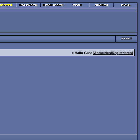
» Hallo Gast [
Anmelden
|
Registrieren
]