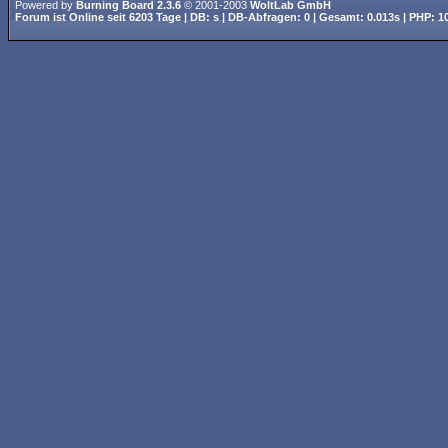
Powered by
Burning Board 2.3.6
© 2001-2003
WoltLab GmbH
Forum ist
Online
seit
6203 Tage
| DB: s | DB-Abfragen: 0 | Gesamt: 0.013s | PHP: 