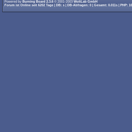
Powered by
Burning Board 2.3.6
© 2001-2003
WoltLab GmbH
Forum ist
Online
seit
6202 Tage
| DB: s | DB-Abfragen: 0 | Gesamt: 0.011s | PHP: 